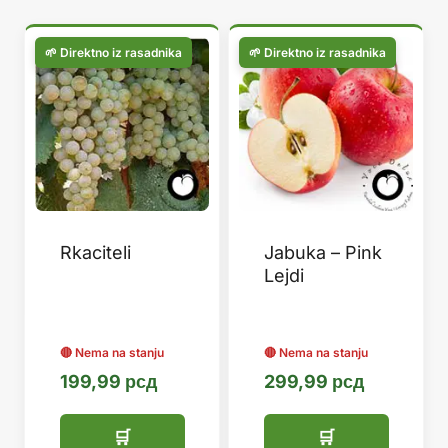
популарности
Rkaciteli
Jabuka – Pink
Lejdi
199,99
рсд
299,99
рсд