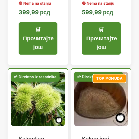
399,99
рсд
599,99
рсд
Прочитајте
Прочитајте
још
још
TOP PONUDA
Kalemljeni
Kalemljeni