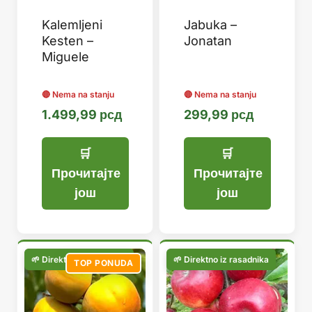
Kalemljeni
Jabuka –
Kesten –
Jonatan
Miguele
1.499,99
рсд
299,99
рсд
Прочитајте
Прочитајте
још
још
TOP PONUDA