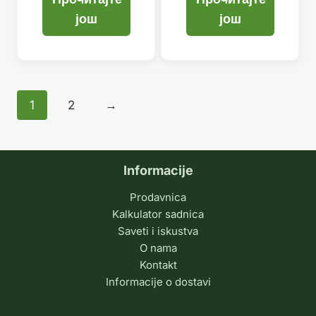
још
још
1
2
→
Informacije
Prodavnica
Kalkulator sadnica
Saveti i iskustva
O nama
Kontakt
Informacije o dostavi