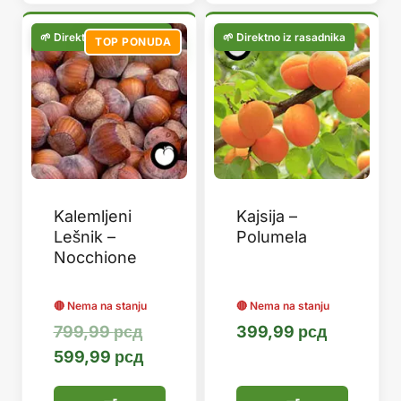
TOP PONUDA
Kalemljeni
Kajsija –
Lešnik –
Polumela
Nocchione
Оригинална
799,99
рсд
399,99
рсд
цена
Тренутна
599,99
рсд
је
цена