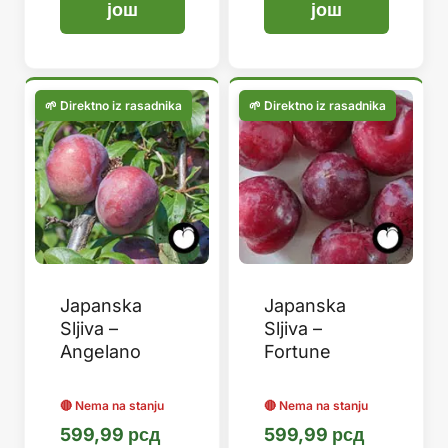
још
још
Japanska
Japanska
Sljiva –
Sljiva –
Angelano
Fortune
599,99
рсд
599,99
рсд