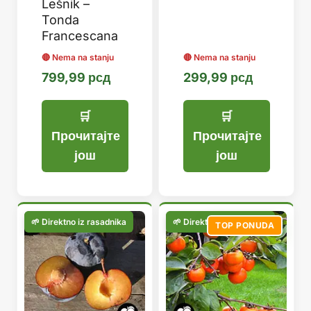
Lešnik –
Tonda
Francescana
799,99
рсд
299,99
рсд
Прочитајте
Прочитајте
још
још
TOP PONUDA