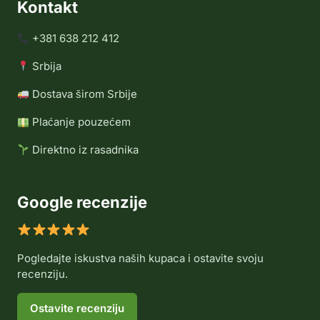
Kontakt
+381 638 212 412
Srbija
Dostava širom Srbije
Plaćanje pouzećem
Direktno iz rasadnika
Google recenzije
Pogledajte iskustva naših kupaca i ostavite svoju
recenziju.
Ostavite recenziju