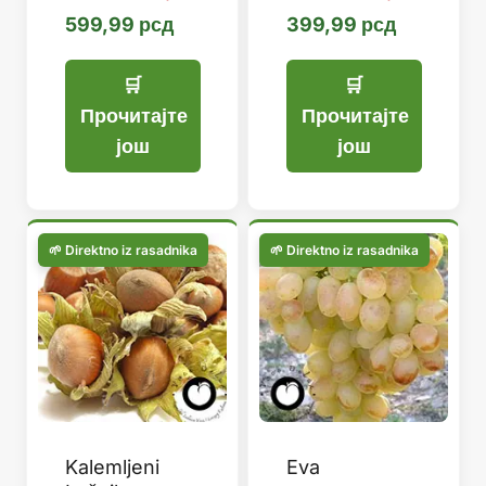
599,99
рсд
399,99
рсд
Прочитајте
Прочитајте
још
још
Kalemljeni
Eva