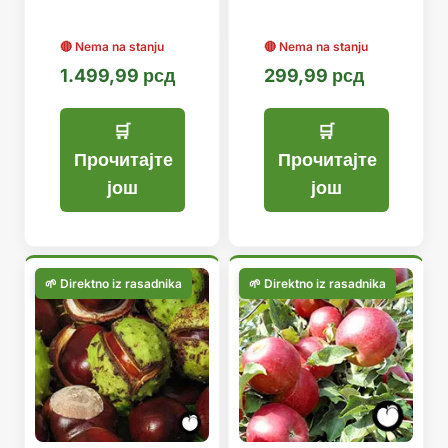
1.499,99
рсд
299,99
рсд
Прочитајте
Прочитајте
још
још