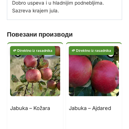
Dobro uspeva i u hladnijim podnebljima.
Sazreva krajem jula.
Повезани производи
Jabuka – Kožara
Jabuka – Ajdared