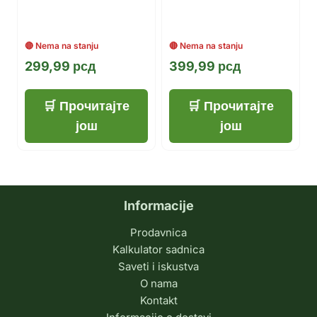
299,99
рсд
399,99
рсд
Прочитајте
Прочитајте
још
још
Informacije
Prodavnica
Kalkulator sadnica
Saveti i iskustva
O nama
Kontakt