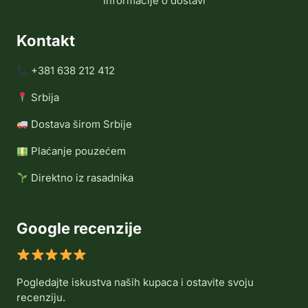
Informacije o dostavi
Kontakt
+381 638 212 412
Srbija
Dostava širom Srbije
Plaćanje pouzećem
Direktno iz rasadnika
Google recenzije
Pogledajte iskustva naših kupaca i ostavite svoju
recenziju.