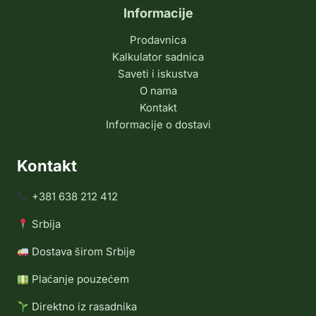
Informacije
Prodavnica
Kalkulator sadnica
Saveti i iskustva
O nama
Kontakt
Informacije o dostavi
Kontakt
+381 638 212 412
Srbija
Dostava širom Srbije
Plaćanje pouzećem
Direktno iz rasadnika