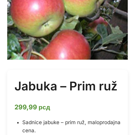
Jabuka – Prim ruž
299,99
рсд
Sadnice jabuke – prim ruž, maloprodajna
cena.