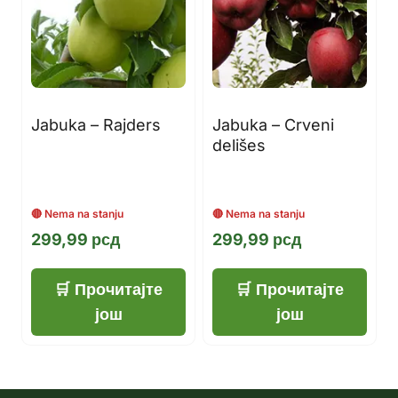
Jabuka – Rajders
Jabuka – Crveni
delišes
299,99
рсд
299,99
рсд
Прочитајте
Прочитајте
још
још