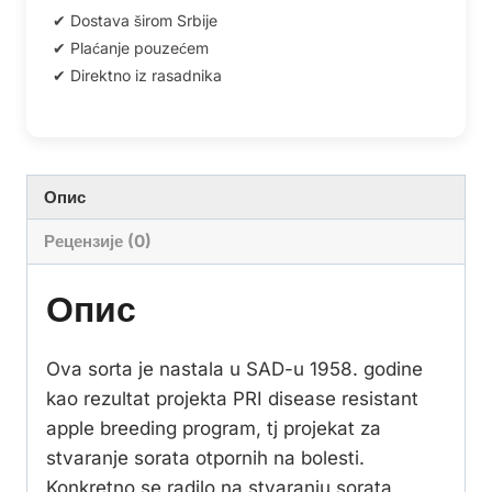
Опис
Рецензије (0)
Опис
Ova sorta je nastala u SAD-u 1958. godine
kao rezultat projekta PRI disease resistant
apple breeding program, tj projekat za
stvaranje sorata otpornih na bolesti.
Konkretno se radilo na stvaranju sorata