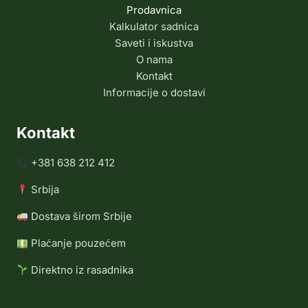
Prodavnica
Kalkulator sadnica
Saveti i iskustva
O nama
Kontakt
Informacije o dostavi
Kontakt
+381 638 212 412
Srbija
Dostava širom Srbije
Plaćanje pouzećem
Direktno iz rasadnika