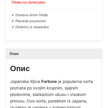
Нема на залихама
Опис
Опис
Japanska šljiva
Fortune
je popularna sorta
poznata po svojim krupnim, sjajnim
plodovima, slatkastom ukusu i visokom
prinosu. Ova sorta, poreklom iz Japana,
izuzetno je cenjena u komercijalnom