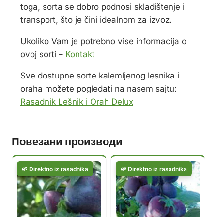
toga, sorta se dobro podnosi skladištenje i
transport, što je čini idealnom za izvoz.
Ukoliko Vam je potrebno vise informacija o
ovoj sorti –
Kontakt
Sve dostupne sorte kalemljenog lesnika i
oraha možete pogledati na nasem sajtu:
Rasadnik Lešnik i Orah Delux
Повезани производи