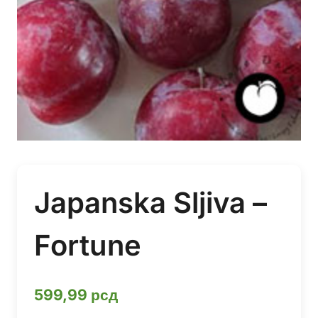
Japanska Sljiva –
Fortune
599,99
рсд