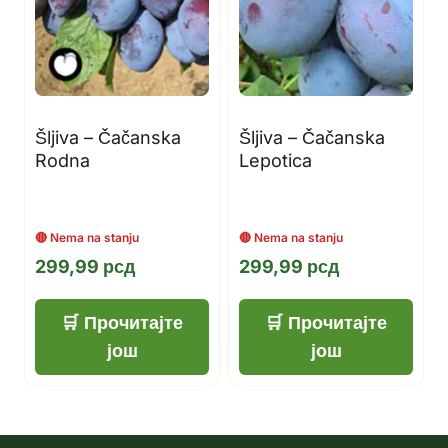
Šljiva – Čačanska
Šljiva – Čačanska
Rodna
Lepotica
299,99
рсд
299,99
рсд
Прочитајте
Прочитајте
још
још