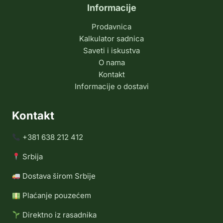
Informacije
Prodavnica
Kalkulator sadnica
Saveti i iskustva
O nama
Kontakt
Informacije o dostavi
Kontakt
+381 638 212 412
Srbija
Dostava širom Srbije
Plaćanje pouzećem
Direktno iz rasadnika