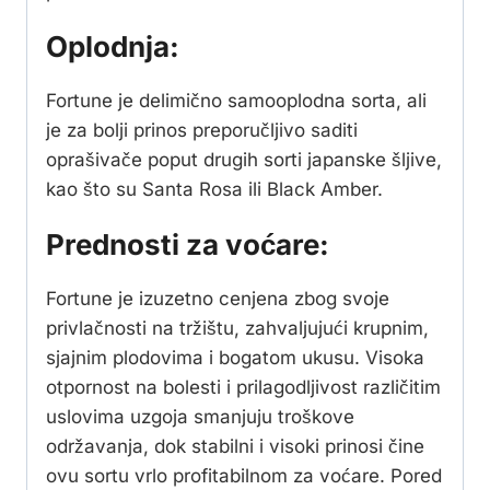
Oplodnja:
Fortune je delimično samooplodna sorta, ali
je za bolji prinos preporučljivo saditi
oprašivače poput drugih sorti japanske šljive,
kao što su Santa Rosa ili Black Amber.
Prednosti za voćare:
Fortune je izuzetno cenjena zbog svoje
privlačnosti na tržištu, zahvaljujući krupnim,
sjajnim plodovima i bogatom ukusu. Visoka
otpornost na bolesti i prilagodljivost različitim
uslovima uzgoja smanjuju troškove
održavanja, dok stabilni i visoki prinosi čine
ovu sortu vrlo profitabilnom za voćare. Pored