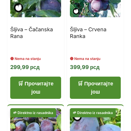
Šljiva – Čačanska
Šljiva – Crvena
Rana
Ranka
299,99
рсд
399,99
рсд
Прочитајте
Прочитајте
још
још