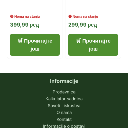
399,99
рсд
299,99
рсд
Прочитајте
Прочитајте
још
још
Informacije
Prodavnica
Kalkulator sadnica
Saveti i iskustva
O nama
Kontakt
Informacije o dostavi