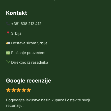
Kontakt
+381 638 212 412
Srbija
Dostava širom Srbije
Plaćanje pouzećem
Direktno iz rasadnika
Google recenzije
Pogledajte iskustva naših kupaca i ostavite svoju
recenziju.