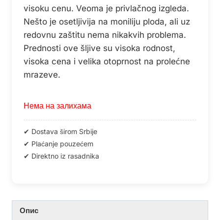
visoku cenu. Veoma je privlačnog izgleda.
Nešto je osetljivija na moniliju ploda, ali uz
redovnu zaštitu nema nikakvih problema.
Prednosti ove šljive su visoka rodnost,
visoka cena i velika otoprnost na prolećne
mrazeve.
Нема на залихама
Опис