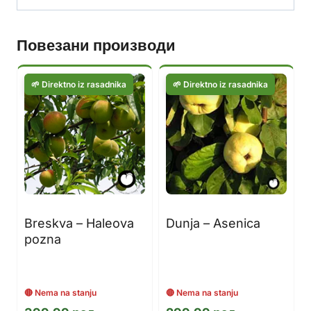
Повезани производи
Breskva – Haleova
Dunja – Asenica
pozna