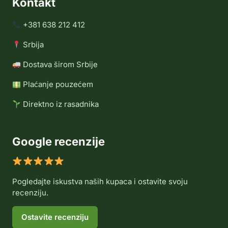
Kontakt
+381 638 212 412
Srbija
Dostava širom Srbije
Plaćanje pouzećem
Direktno iz rasadnika
Google recenzije
Pogledajte iskustva naših kupaca i ostavite svoju
recenziju.
Ostavite recenziju