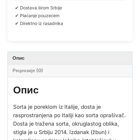
Опис
Рецензије (0)
Опис
Sorta je poreklom iz Italije, dosta je
rasprostranjena po Italiji kao sorta oprašivač.
Dosta je tražena sorta, okruglastog oblika,
stigla je u Srbiju 2014. Izdanak (žbun) i