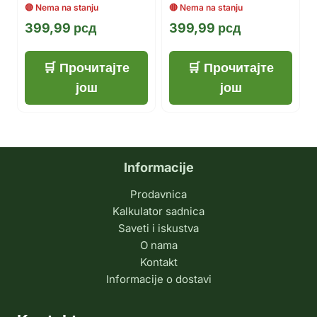
399,99
рсд
399,99
рсд
Прочитајте
Прочитајте
још
још
Informacije
Prodavnica
Kalkulator sadnica
Saveti i iskustva
O nama
Kontakt
Informacije o dostavi