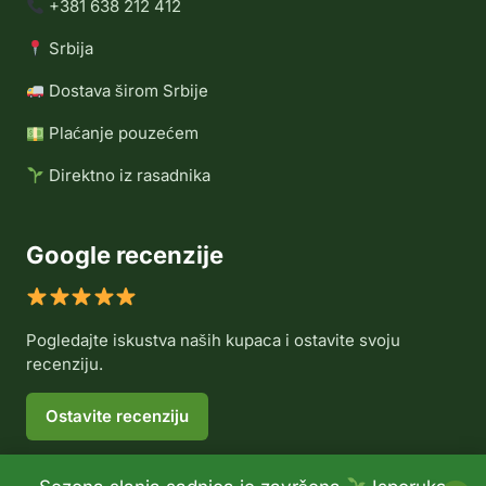
+381 638 212 412
Srbija
Dostava širom Srbije
Plaćanje pouzećem
Direktno iz rasadnika
Google recenzije
Pogledajte iskustva naših kupaca i ostavite svoju
recenziju.
Ostavite recenziju