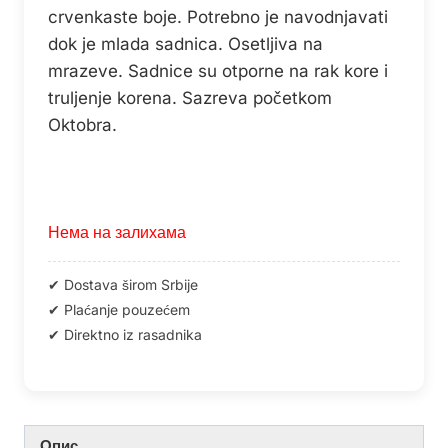
crvenkaste boje. Potrebno je navodnjavati
dok je mlada sadnica. Osetljiva na
mrazeve. Sadnice su otporne na rak kore i
truljenje korena. Sazreva početkom
Oktobra.
Нема на залихама
Опис