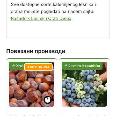
Sve dostupne sorte kalemljenog lesnika i
oraha možete pogledati na nasem sajtu:
Rasadnik Lešnik i Orah Delux
Повезани производи
TOP PONUDA