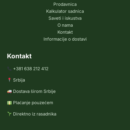
Prodavnica
Kalkulator sadnica
Saveti i iskustva
O nama
Kontakt
Informacije o dostavi
Kontakt
+381 638 212 412
Srbija
Dostava širom Srbije
Plaćanje pouzećem
Direktno iz rasadnika