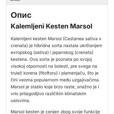
Опис
Kalemljeni Kesten Marsol
Kalemljeni kesten Marsol (Castanea sativa x
crenata) je hibridna sorta nastala ukrštanjem
evropskog (sativa) i japanskog (crenata)
kestena. Ova sorta je poznata po svojoj
visokoj otpornosti na bolesti, pre svega na
trulež korena (fitoftoru) i plamenjaču, što je
čini veoma popularnom među uzgajivačima.
Marsol je stablo koje brzo raste, snažno je i
vrlo prilagodljivo različitim klimatskim
uslovima.
Marsol kesten je cenjen zbog svoje funkcije