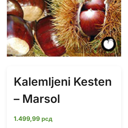
Kalemljeni Kesten
– Marsol
1.499,99
рсд