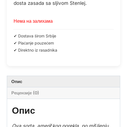
dosta zasada sa sljivom Stenlej.
Нема на залихама
Опис
Рецензије (0)
Опис
Ova sorta, američkog porekla, po mišljenju