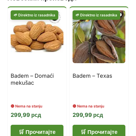
Badem – Domaći
Badem – Texas
mekušac
299,99
рсд
299,99
рсд
Прочитајте
Прочитајте