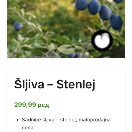
Šljiva – Stenlej
299,99
рсд
Sadnice šljiva – stenlej, maloprodajna
cena.