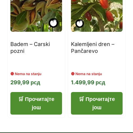
Badem – Carski
Kalemljeni dren –
pozni
Pančarevo
299,99
рсд
1.499,99
рсд
Прочитајте
Прочитајте
још
још