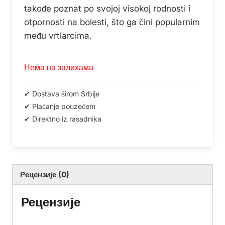
takođe poznat po svojoj visokoj rodnosti i
otpornosti na bolesti, što ga čini popularnim
među vrtlarcima.
Нема на залихама
Рецензије (0)
Рецензије