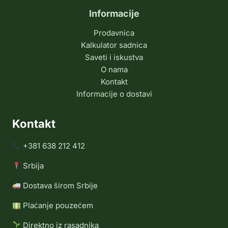
Informacije
Prodavnica
Kalkulator sadnica
Saveti i iskustva
O nama
Kontakt
Informacije o dostavi
Kontakt
+381 638 212 412
Srbija
Dostava širom Srbije
Plaćanje pouzećem
Direktno iz rasadnika