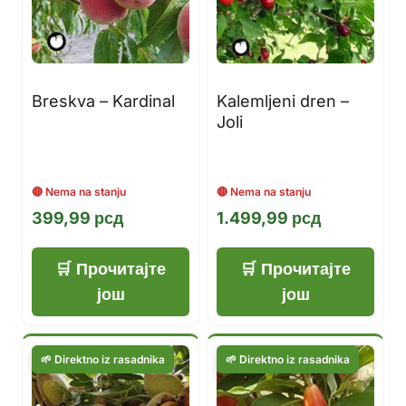
Breskva – Kardinal
Kalemljeni dren –
Joli
399,99
рсд
1.499,99
рсд
Прочитајте
Прочитајте
још
још