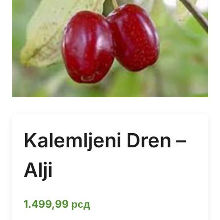
Kalemljeni Dren –
Alji
1.499,99
рсд