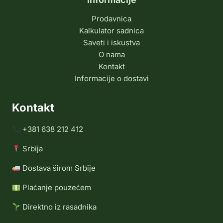
Prodavnica
Kalkulator sadnica
Saveti i iskustva
O nama
Kontakt
Informacije o dostavi
Kontakt
+381 638 212 412
Srbija
Dostava širom Srbije
Plaćanje pouzećem
Direktno iz rasadnika