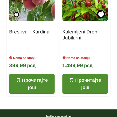
Breskva – Kardinal
Kalemljeni Dren –
Jubilarni
399,99
рсд
1.499,99
рсд
Прочитајте
Прочитајте
још
још
Informacije