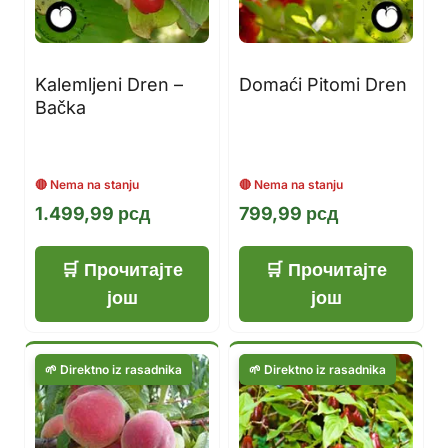
Kalemljeni Dren –
Domaći Pitomi Dren
Bačka
1.499,99
рсд
799,99
рсд
Прочитајте
Прочитајте
још
још