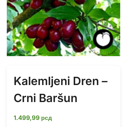
Kalemljeni Dren –
Crni Baršun
1.499,99
рсд