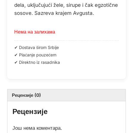
dela, uključujući žele, sirupe i čak egzotične
sosove. Sazreva krajem Avgusta.
Нема на залихама
Рецензије (0)
Рецензије
Још нема коментара.