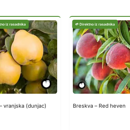
– vranjska (dunjac)
Breskva – Red heven