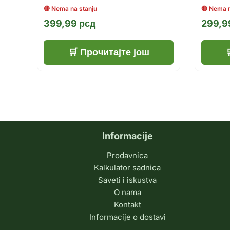
399,99
рсд
299,
Прочитајте још
Informacije
Prodavnica
Kalkulator sadnica
Saveti i iskustva
O nama
Kontakt
Informacije o dostavi