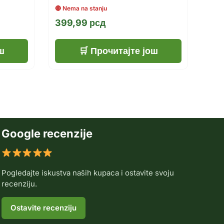
399,99
рсд
ш
Прочитајте још
Google recenzije
Pogledajte iskustva naših kupaca i ostavite svoju
recenziju.
Ostavite recenziju