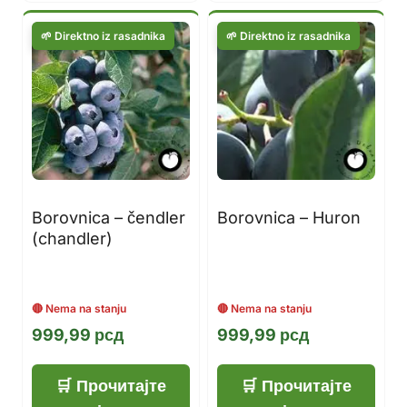
Borovnica – čendler
Borovnica – Huron
(chandler)
999,99
рсд
999,99
рсд
Прочитајте
Прочитајте