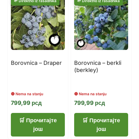
Borovnica – Draper
Borovnica – berkli
(berkley)
799,99
рсд
799,99
рсд
Прочитајте
Прочитајте
још
још