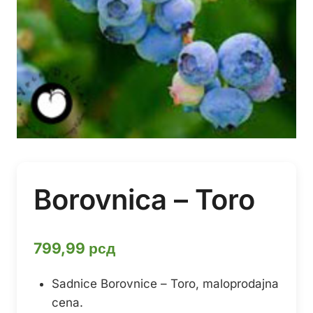
Borovnica – Toro
799,99
рсд
Sadnice Borovnice – Toro, maloprodajna
cena.