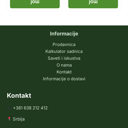
још
још
Informacije
Prodavnica
Kalkulator sadnica
Saveti i iskustva
O nama
Kontakt
Informacije o dostavi
Kontakt
+381 638 212 412
Srbija