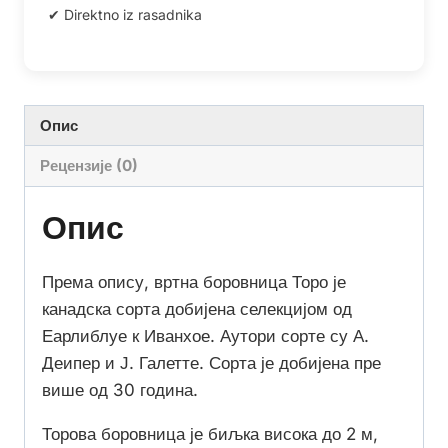
Опис
Рецензије (0)
Опис
Према опису, вртна боровница Торо је
канадска сорта добијена селекцијом од
Еарлиблуе к Иванхое. Аутори сорте су А.
Деипер и Ј. Галетте. Сорта је добијена пре
више од 30 година.
Торова боровница је биљка висока до 2 м,