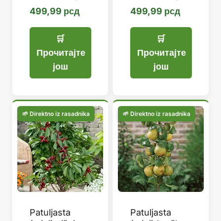
499,99
рсд
499,99
рсд
Прочитајте
Прочитајте
још
још
Patuljasta
Patuljasta