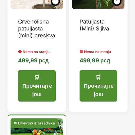
Crvenolisna
Patuljasta
patuljasta
(Mini) Sljiva
(mini) breskva
499,99
рсд
499,99
рсд
Прочитајте
Прочитајте
још
још