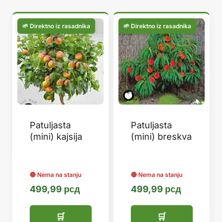
популарности
Patuljasta
Patuljasta
(mini) kajsija
(mini) breskva
499,99
рсд
499,99
рсд