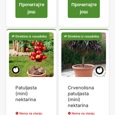
Прочитајте
Прочитајте
још
још
Patuljasta
Crvenolisna
(mini)
patuljasta
nektarina
(mini)
nektarina