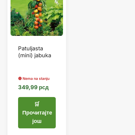
Patuljasta
(mini) jabuka
349,99
рсд
Прочитајте
још