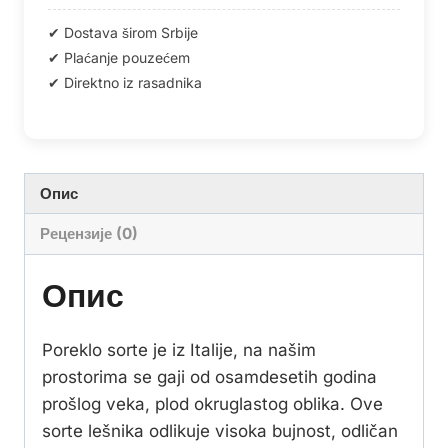
Опис
Рецензије (0)
Опис
Poreklo sorte je iz Italije, na našim
prostorima se gaji od osamdesetih godina
prošlog veka, plod okruglastog oblika. Ove
sorte lešnika odlikuje visoka bujnost, odličan