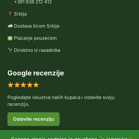
+381 638 212 412
Srbija
Dostava širom Srbije
Plaćanje pouzećem
Direktno iz rasadnika
Google recenzije
Pogledajte iskustva naših kupaca i ostavite svoju
recenziju.
Ostavite recenziju