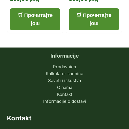
Прочитајте
Прочитајте
још
још
Informacije
Prodavnica
Kalkulator sadnica
Saveti i iskustva
O nama
Kontakt
Informacije o dostavi
Kontakt