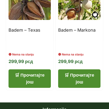
Badem – Texas
Badem – Markona
299,99
рсд
299,99
рсд
Прочитајте
Прочитајте
још
још