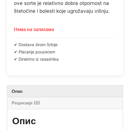
ove sorte je relativno dobra otpornost na
štetočine i bolesti koje ugrožavaju višnju.
Нема на залихама
Опис
Рецензије (0)
Опис