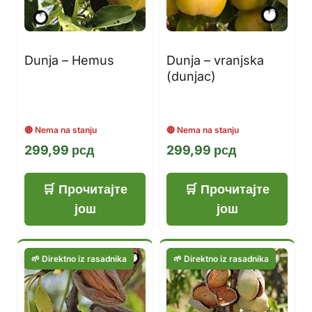
Dunja – Hemus
Dunja – vranjska
(dunjac)
299,99
рсд
299,99
рсд
Прочитајте
Прочитајте
још
још