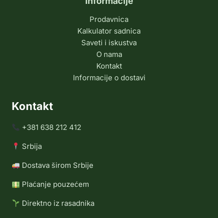
Informacije
Prodavnica
Kalkulator sadnica
Saveti i iskustva
O nama
Kontakt
Informacije o dostavi
Kontakt
+381 638 212 412
Srbija
Dostava širom Srbije
Plaćanje pouzećem
Direktno iz rasadnika