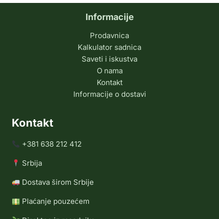
Informacije
Prodavnica
Kalkulator sadnica
Saveti i iskustva
O nama
Kontakt
Informacije o dostavi
Kontakt
+381 638 212 412
Srbija
Dostava širom Srbije
Plaćanje pouzećem