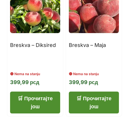
Breskva – Diksired
Breskva – Maja
399,99
рсд
399,99
рсд
Прочитајте
Прочитајте
још
још