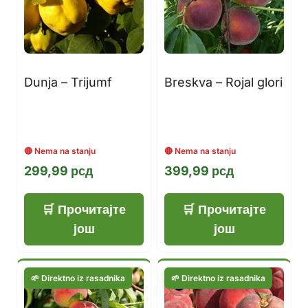
Dunja – Trijumf
Breskva – Rojal glori
299,99
рсд
399,99
рсд
Прочитајте
Прочитајте
још
још