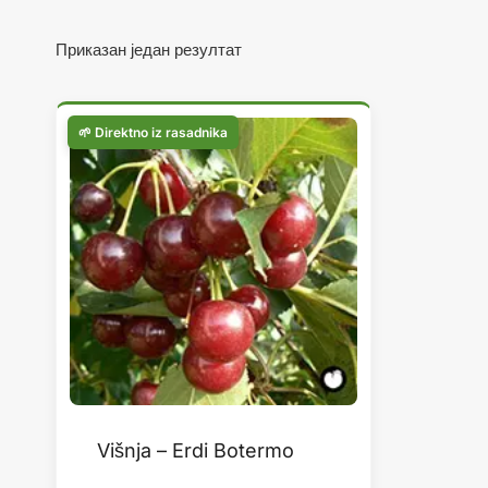
Приказан један резултат
Višnja – Erdi Botermo