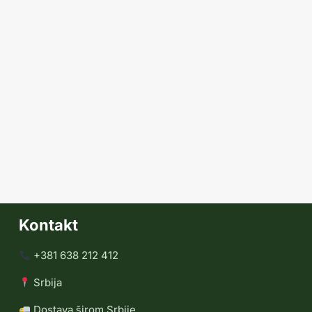
Kontakt
+381 638 212 412
Srbija
Dostava širom Srbije