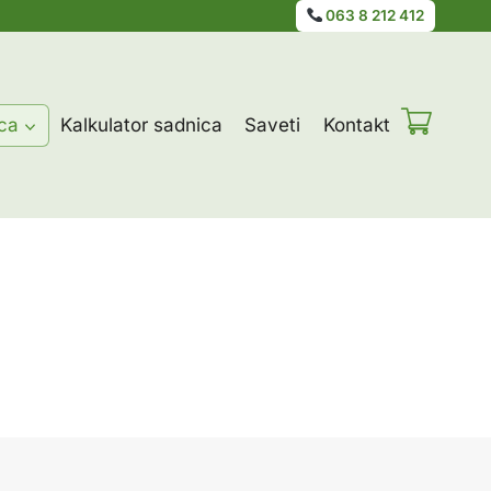
063 8 212 412
ca
Kalkulator sadnica
Saveti
Kontakt