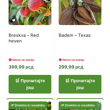
Breskva – Red
Badem – Texas
heven
399,99
рсд
299,99
рсд
Прочитајте
Прочитајте
још
још