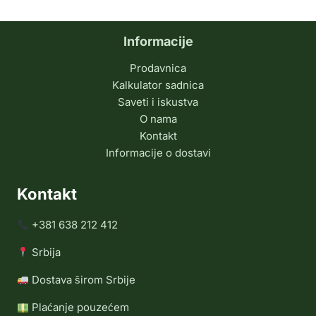
Informacije
Prodavnica
Kalkulator sadnica
Saveti i iskustva
O nama
Kontakt
Informacije o dostavi
Kontakt
+381 638 212 412
Srbija
Dostava širom Srbije
Plaćanje pouzećem