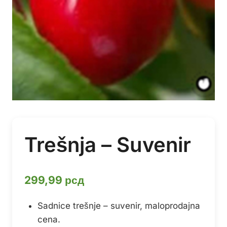
Trešnja – Suvenir
299,99
рсд
Sadnice trešnje – suvenir, maloprodajna
cena.