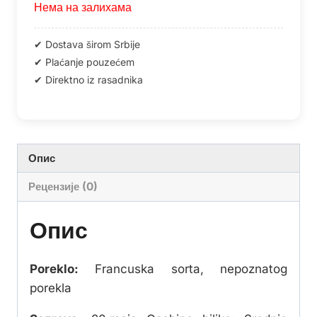
Нема на залихама
Опис
Рецензије (0)
Опис
Poreklo:
Francuska sorta, nepoznatog
porekla