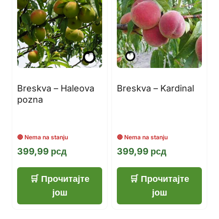
Breskva – Haleova
Breskva – Kardinal
pozna
399,99
рсд
399,99
рсд
Прочитајте
Прочитајте
још
још