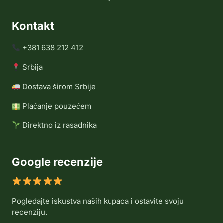
Kontakt
+381 638 212 412
Srbija
Dostava širom Srbije
Plaćanje pouzećem
Direktno iz rasadnika
Google recenzije
Pogledajte iskustva naših kupaca i ostavite svoju
recenziju.