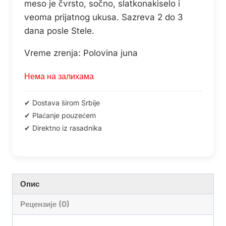
meso je čvrsto, sočno, slatkonakiselo i
veoma prijatnog ukusa. Sazreva 2 do 3
dana posle Stele.
Vreme zrenja: Polovina juna
Нема на залихама
Опис
Рецензије (0)