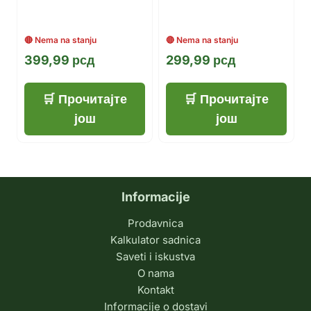
399,99
рсд
299,99
рсд
Прочитајте
Прочитајте
још
још
Informacije
Prodavnica
Kalkulator sadnica
Saveti i iskustva
O nama
Kontakt
Informacije o dostavi