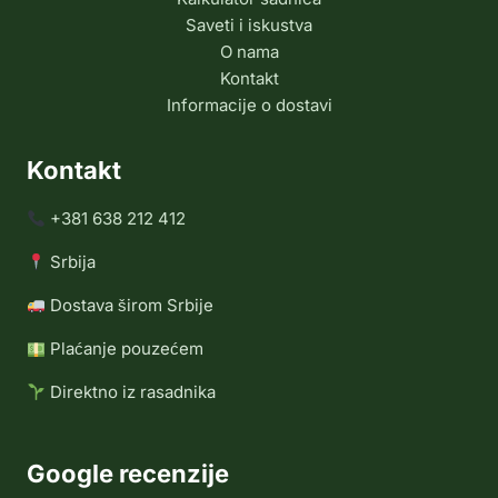
Saveti i iskustva
O nama
Kontakt
Informacije o dostavi
Kontakt
+381 638 212 412
Srbija
Dostava širom Srbije
Plaćanje pouzećem
Direktno iz rasadnika
Google recenzije