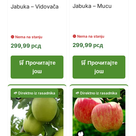
Jabuka – Mucu
Jabuka – Vidovača
299,99
рсд
299,99
рсд
Прочитајте
Прочитајте
још
још