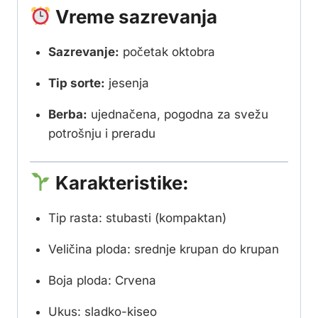
Vreme sazrevanja
Sazrevanje:
početak oktobra
Tip sorte:
jesenja
Berba:
ujednačena, pogodna za svežu
potrošnju i preradu
Karakteristike:
Tip rasta: stubasti (kompaktan)
Veličina ploda: srednje krupan do krupan
Boja ploda: Crvena
Ukus: sladko-kiseo