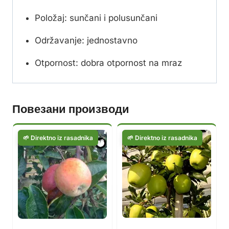
Položaj: sunčani i polusunčani
Održavanje: jednostavno
Otpornost: dobra otpornost na mraz
Повезани производи