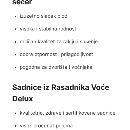
šećer
izuzetno sladak plod
visoka i stabilna rodnost
odličan kvalitet za rakiju i sušenje
dobra otpornost i prilagodljivost
pogodna za dvorišta i voćnjake
Sadnice iz Rasadnika Voće
Delux
kvalitetne, zdrave i sertifikovane sadnice
visok procenat prijema