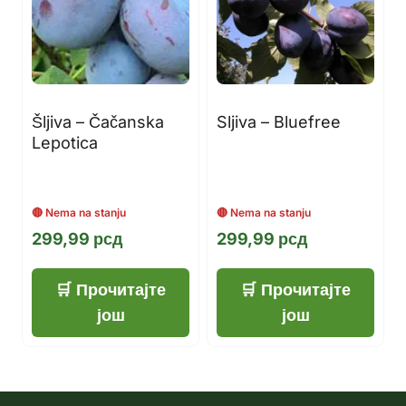
Šljiva – Čačanska
Sljiva – Bluefree
Lepotica
299,99
рсд
299,99
рсд
Прочитајте
Прочитајте
још
још