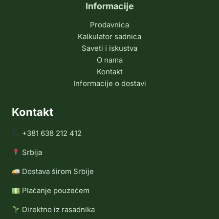
Informacije
Prodavnica
Kalkulator sadnica
Saveti i iskustva
O nama
Kontakt
Informacije o dostavi
Kontakt
+381 638 212 412
Srbija
Dostava širom Srbije
Plaćanje pouzećem
Direktno iz rasadnika