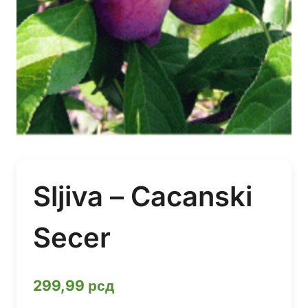
Sljiva – Cacanski
Secer
299,99
рсд