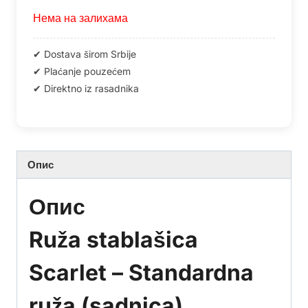
Нема на залихама
Опис
Опис
Ruža stablašica
Scarlet – Standardna
ruža (sadnica)