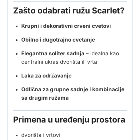
Zašto odabrati ružu Scarlet?
Krupni i dekorativni crveni cvetovi
Obilno i dugotrajno cvetanje
Elegantna soliter sadnja
– idealna kao
centralni ukras dvorišta ili vrta
Laka za održavanje
Odlična za grupne sadnje i kombinacije
sa drugim ružama
Primena u uređenju prostora
dvorišta i vrtovi