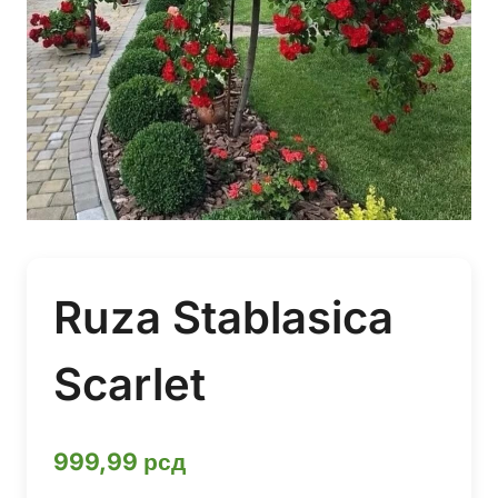
Ruza Stablasica
Scarlet
999,99
рсд