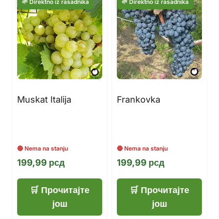
Muskat Italija
Frankovka
199,99
рсд
199,99
рсд
Прочитајте
Прочитајте
још
још