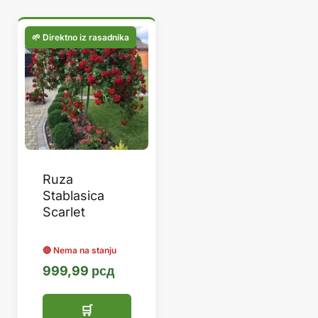
Ruza
Stablasica
Scarlet
999,99
рсд