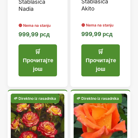
Stablasica
Stablasica
Akito
Nadia
999,99
рсд
999,99
рсд
Прочитајте
Прочитајте
још
још