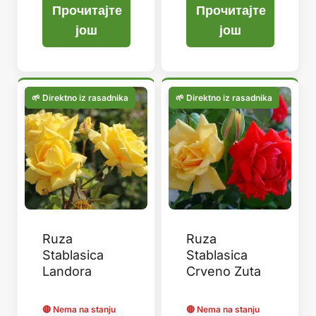
Прочитајте
Прочитајте
још
још
Ruza
Ruza
Stablasica
Stablasica
Landora
Crveno Zuta