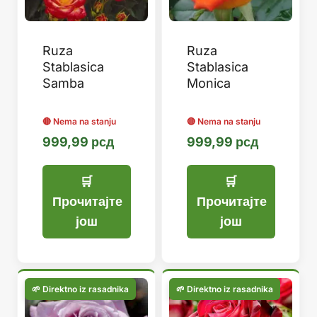
Ruza
Ruza
Stablasica
Stablasica
Samba
Monica
999,99
рсд
999,99
рсд
Прочитајте
Прочитајте
још
још