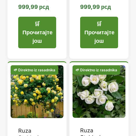
999,99
рсд
999,99
рсд
Прочитајте
Прочитајте
још
још
Ruza
Ruza