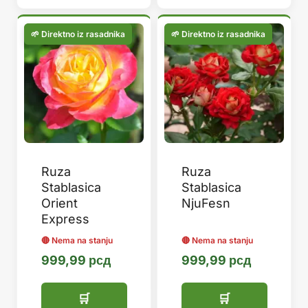
Ruza
Ruza
Stablasica
Stablasica
Orient
NjuFesn
Express
999,99
рсд
999,99
рсд