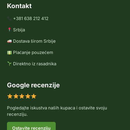
Kontakt
+381 638 212 412
Srbija
Dostava širom Srbije
Plaćanje pouzećem
Direktno iz rasadnika
Google recenzije
Pogledajte iskustva naših kupaca i ostavite svoju
recenziju.
Ostavite recenziju