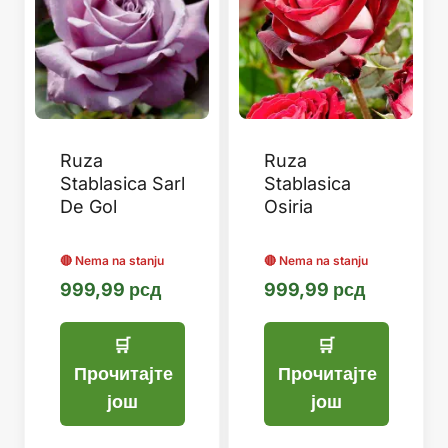
Ruza
Ruza
Stablasica Sarl
Stablasica
De Gol
Osiria
999,99
рсд
999,99
рсд
Прочитајте
Прочитајте
још
још