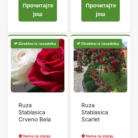
Прочитајте
Прочитајте
још
још
Ruza
Ruza
Stablasica
Stablasica
Crveno Bela
Scarlet