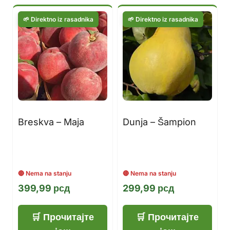
Breskva – Maja
Dunja – Šampion
399,99
рсд
299,99
рсд
Прочитајте
Прочитајте