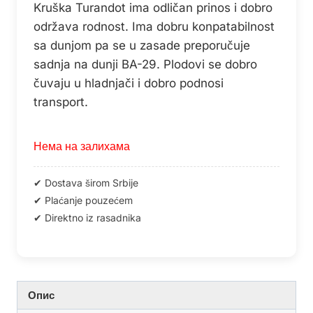
Kruška Turandot ima odličan prinos i dobro
održava rodnost. Ima dobru konpatabilnost
sa dunjom pa se u zasade preporučuje
sadnja na dunji BA-29. Plodovi se dobro
čuvaju u hladnjači i dobro podnosi
transport.
Нема на залихама
Опис