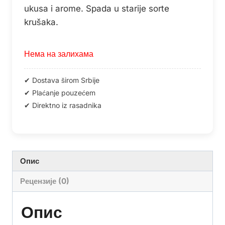
ukusa i arome. Spada u starije sorte
krušaka.
Нема на залихама
Опис
Рецензије (0)
Опис