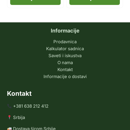
Informacije
Prodavnica
Kalkulator sadnica
Saveti i iskustva
O nama
Kontakt
Informacije o dostavi
Kontakt
+381 638 212 412
Srbija
Dostava širom Srbije