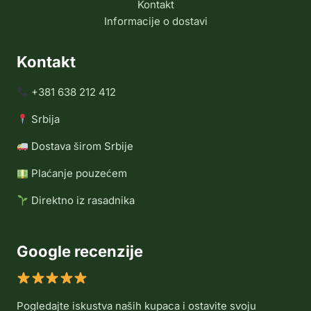
Kontakt
Informacije o dostavi
Kontakt
+381 638 212 412
Srbija
Dostava širom Srbije
Plaćanje pouzećem
Direktno iz rasadnika
Google recenzije
Pogledajte iskustva naših kupaca i ostavite svoju