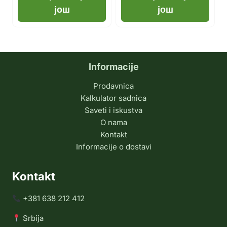
још
још
Informacije
Prodavnica
Kalkulator sadnica
Saveti i iskustva
O nama
Kontakt
Informacije o dostavi
Kontakt
+381 638 212 412
Srbija