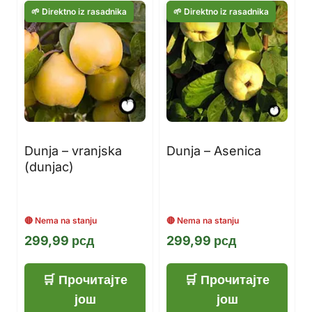
Dunja – vranjska
Dunja – Asenica
(dunjac)
299,99
рсд
299,99
рсд
Прочитајте
Прочитајте
још
још