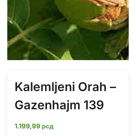
Kalemljeni Orah –
Gazenhajm 139
1.199,99
рсд