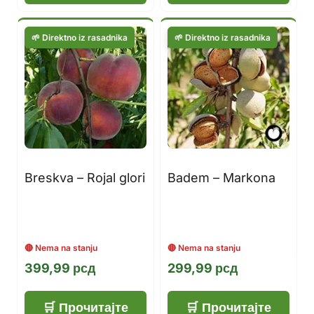
Breskva – Rojal glori
Badem – Markona
399,99
рсд
299,99
рсд
Прочитајте
Прочитајте