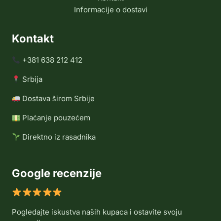
Informacije o dostavi
Kontakt
+381 638 212 412
Srbija
Dostava širom Srbije
Plaćanje pouzećem
Direktno iz rasadnika
Google recenzije
Pogledajte iskustva naših kupaca i ostavite svoju