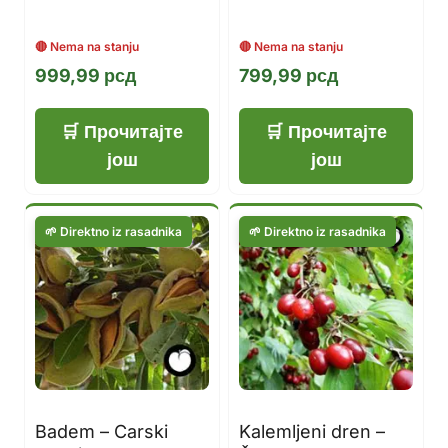
999,99
рсд
799,99
рсд
Прочитајте
Прочитајте
још
још
Badem – Carski
Kalemljeni dren –