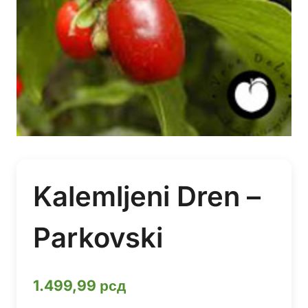
Kalemljeni Dren –
Parkovski
1.499,99
рсд