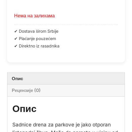
Нема на залихама
Опис
Рецензије (0)
Опис
Sadnice drena za parkove je jako otporan