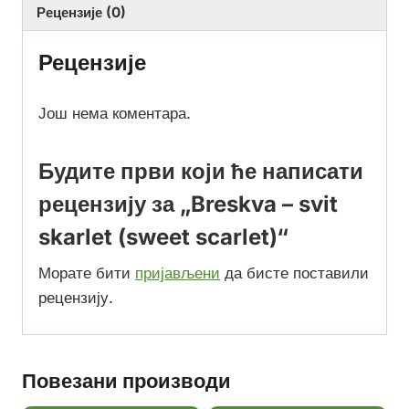
Рецензије (0)
Рецензије
Још нема коментара.
Будите први који ће написати
рецензију за „Breskva – svit
skarlet (sweet scarlet)“
Морате бити
пријављени
да бисте поставили
рецензију.
Повезани производи