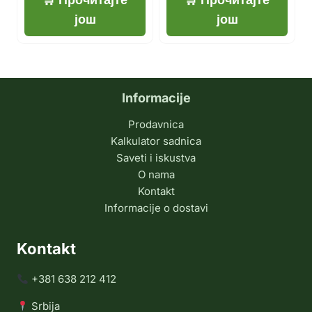
још
још
Informacije
Prodavnica
Kalkulator sadnica
Saveti i iskustva
O nama
Kontakt
Informacije o dostavi
Kontakt
+381 638 212 412
Srbija