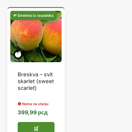
Breskva – svit
skarlet (sweet
scarlet)
399,99
рсд