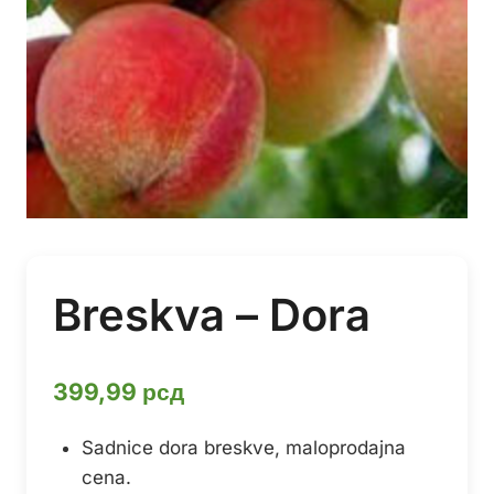
Breskva – Dora
399,99
рсд
Sadnice dora breskve, maloprodajna
cena.