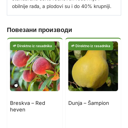
obilnije rađa, a plodovi su i do 40% krupniji.
Повезани производи
Breskva – Red
Dunja – Šampion
heven