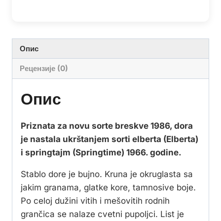
Опис
Рецензије (0)
Опис
Priznata za novu sorte breskve 1986, dora
je nastala ukrštanjem sorti elberta (Elberta)
i springtajm (Springtime) 1966. godine.
Stablo dore je bujno. Kruna je okruglasta sa
jakim granama, glatke kore, tamnosive boje.
Po celoj dužini vitih i mešovitih rodnih
grančica se nalaze cvetni pupoljci. List je