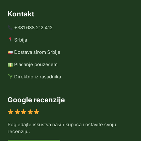
Kontakt
+381 638 212 412
Srbija
Dostava širom Srbije
Plaćanje pouzećem
Direktno iz rasadnika
Google recenzije
Pogledajte iskustva naših kupaca i ostavite svoju
recenziju.