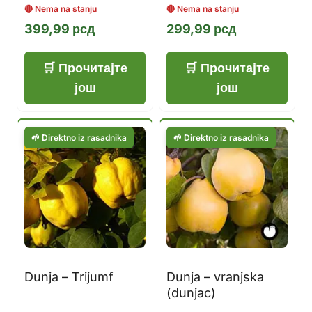
399,99
рсд
299,99
рсд
Прочитајте
Прочитајте
још
још
Dunja – Trijumf
Dunja – vranjska
(dunjac)