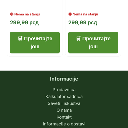
299,99
рсд
299,99
рсд
Прочитајте
Прочитајте
још
још
Informacije
Prodavnica
Kalkulator sadnica
Saveti i iskustva
O nama
Kontakt
Informacije o dostavi