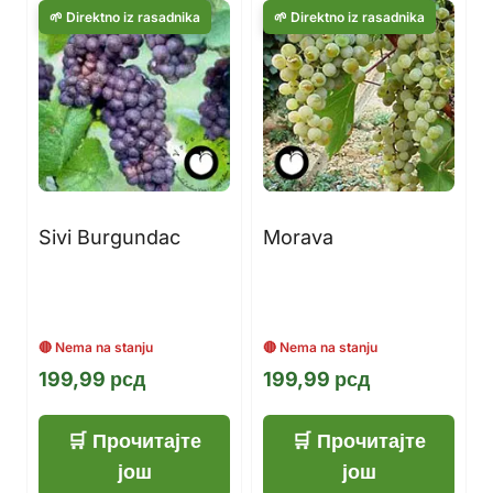
Sivi Burgundac
Morava
199,99
рсд
199,99
рсд
Прочитајте
Прочитајте
још
још