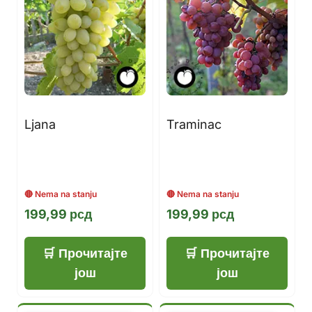
Ljana
Traminac
199,99
рсд
199,99
рсд
Прочитајте
Прочитајте
још
још