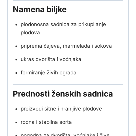
Namena biljke
plodonosna sadnica za prikupljanje
plodova
priprema čajeva, marmelada i sokova
ukras dvorišta i voćnjaka
formiranje živih ograda
Prednosti ženskih sadnica
proizvodi sitne i hranljive plodove
rodna i stabilna sorta
pogodna za dvorišta, voćnjake i žive