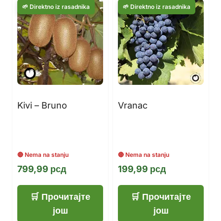
Kivi – Bruno
Vranac
799,99
рсд
199,99
рсд
Прочитајте
Прочитајте
још
још