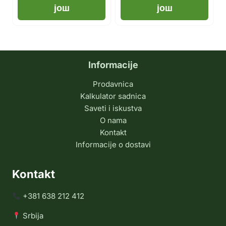
још
још
Informacije
Prodavnica
Kalkulator sadnica
Saveti i iskustva
O nama
Kontakt
Informacije o dostavi
Kontakt
+381 638 212 412
Srbija