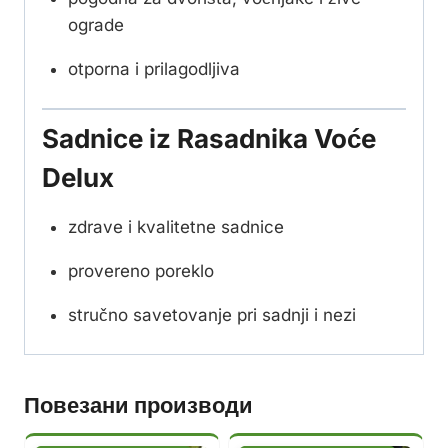
ograde
otporna i prilagodljiva
Sadnice iz Rasadnika Voće
Delux
zdrave i kvalitetne sadnice
provereno poreklo
stručno savetovanje pri sadnji i nezi
Повезани производи