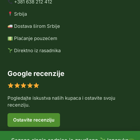
+381 638 212 412
Srbija
Dostava širom Srbije
Plaćanje pouzećem
Direktno iz rasadnika
Google recenzije
Pogledajte iskustva naših kupaca i ostavite svoju
recenziju.
Ostavite recenziju