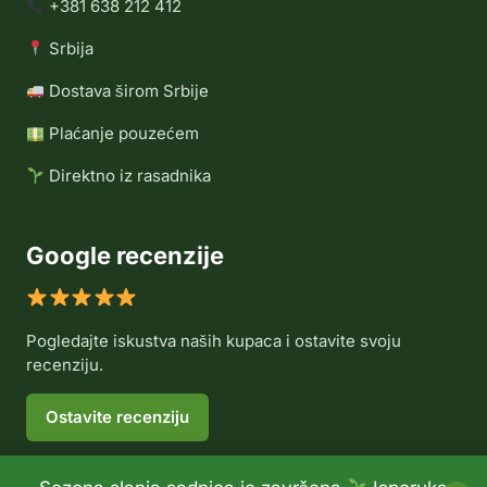
+381 638 212 412
Srbija
Dostava širom Srbije
Plaćanje pouzećem
Direktno iz rasadnika
Google recenzije
Pogledajte iskustva naših kupaca i ostavite svoju
recenziju.
Ostavite recenziju