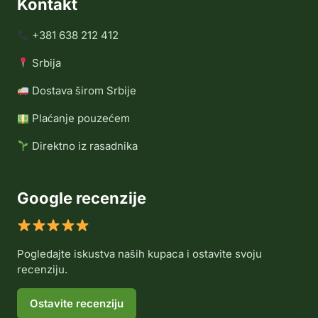
Kontakt
+381 638 212 412
Srbija
Dostava širom Srbije
Plaćanje pouzećem
Direktno iz rasadnika
Google recenzije
Pogledajte iskustva naših kupaca i ostavite svoju
recenziju.
Ostavite recenziju