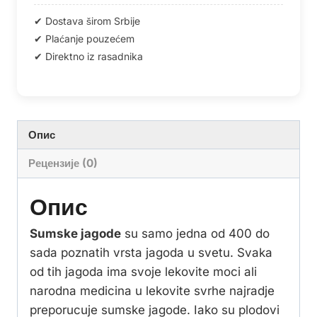
Опис
Рецензије (0)
Опис
Sumske jagode
su samo jedna od 400 do
sada poznatih vrsta jagoda u svetu. Svaka
od tih jagoda ima svoje lekovite moci ali
narodna medicina u lekovite svrhe najradje
preporucuje sumske jagode. Iako su plodovi