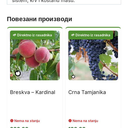
sistem, krv i kostanu masu.
Повезани производи
Breskva – Kardinal
Crna Tamjanika