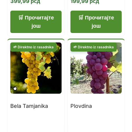
399,99
рсд
199,99
рсд
Прочитајте
Прочитајте
још
још
Bela Tamjanika
Plovdina