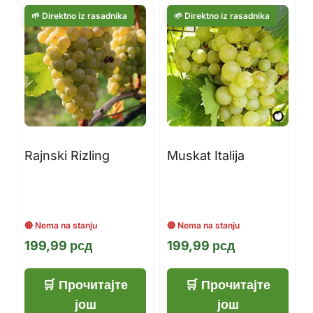
Rajnski Rizling
Muskat Italija
199,99
рсд
199,99
рсд
Прочитајте
Прочитајте
још
још