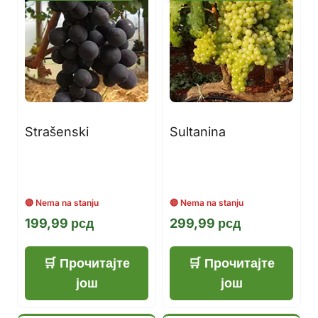
Strašenski
Sultanina
199,99
рсд
299,99
рсд
Прочитајте
Прочитајте
још
још