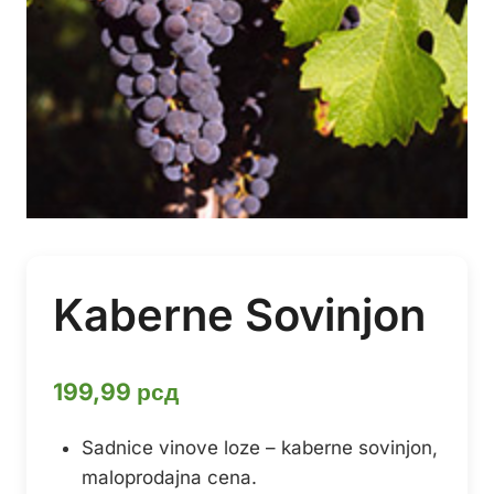
Kaberne Sovinjon
199,99
рсд
Sadnice vinove loze – kaberne sovinjon,
maloprodajna cena.