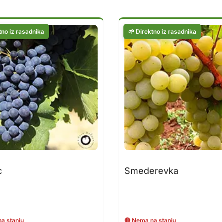
c
Smederevka