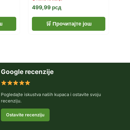
499,99
рсд
ш
Прочитајте још
Google recenzije
Pogledajte iskustva naših kupaca i ostavite svoju
recenziju.
Ostavite recenziju