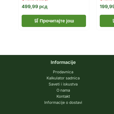
499,99
рсд
199,9
Прочитајте још
Informacije
Prodavnica
Kalkulator sadnica
Saveti i iskustva
O nama
Kontakt
Informacije o dostavi