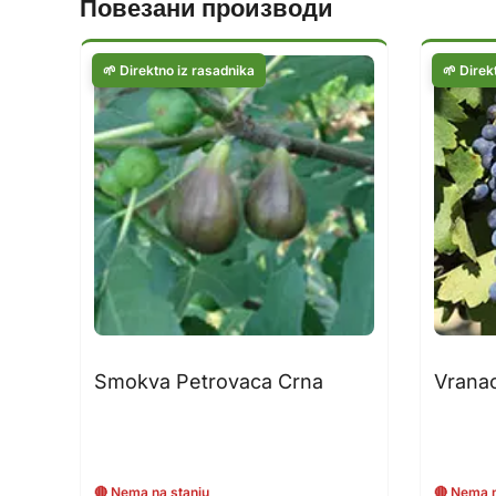
Повезани производи
Smokva Petrovaca Crna
Vrana