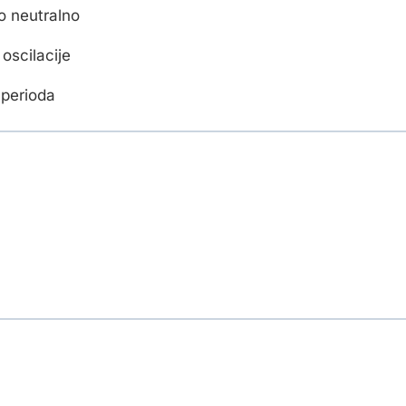
o neutralno
oscilacije
 perioda