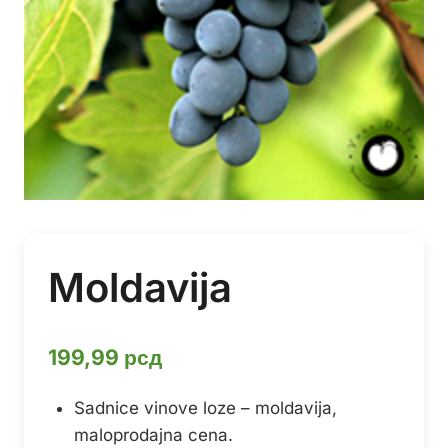
Moldavija
199,99
рсд
Sadnice vinove loze – moldavija,
maloprodajna cena.