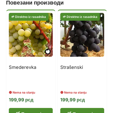
Повезани производи
Smederevka
Strašenski
199,99
рсд
199,99
рсд