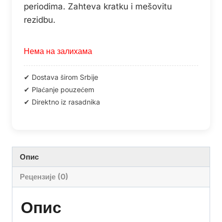
periodima. Zahteva kratku i mešovitu
rezidbu.
Нема на залихама
Опис
Рецензије (0)
Опис