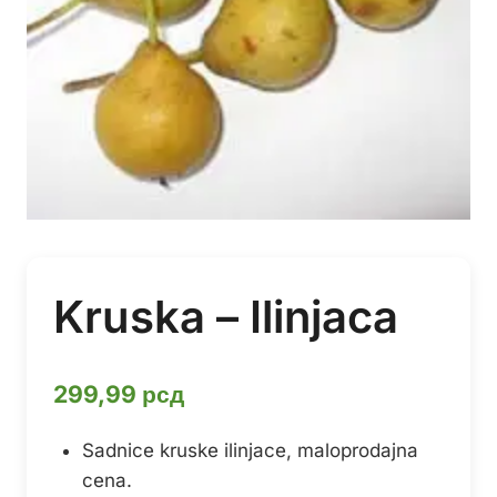
Kruska – Ilinjaca
299,99
рсд
Sadnice kruske ilinjace, maloprodajna
cena.