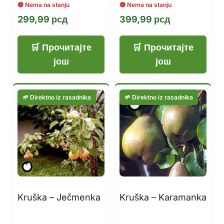
299,99
рсд
399,99
рсд
Прочитајте
Прочитајте
још
још
Kruška – Ječmenka
Kruška – Karamanka