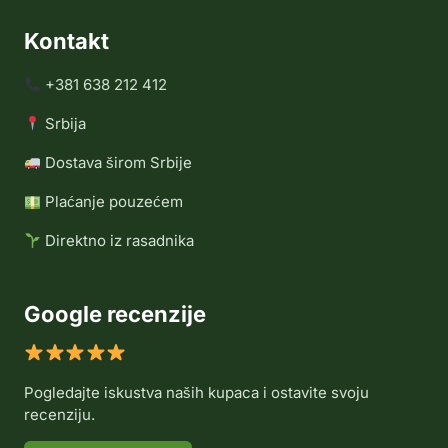
Kontakt
+381 638 212 412
Srbija
Dostava širom Srbije
Plaćanje pouzećem
Direktno iz rasadnika
Google recenzije
Pogledajte iskustva naših kupaca i ostavite svoju
recenziju.