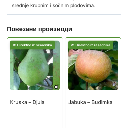
srednje krupnim i sočnim plodovima.
Повезани производи
Kruska – Djula
Jabuka – Budimka