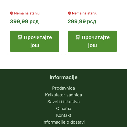
399,99
рсд
299,99
рсд
Прочитајте
Прочитајте
још
још
Informacije
Prodavnica
Kalkulator sadnica
Saveti i iskustva
O nama
Kontakt
Informacije o dostavi