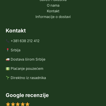
O nama
Kontakt
Informacije o dostavi
Kontakt
+381 638 212 412
Srbija
Dostava širom Srbije
Plaćanje pouzećem
Direktno iz rasadnika
Google recenzije