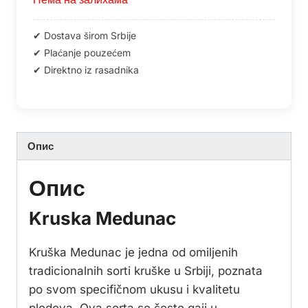
Опис
Опис
Kruska Medunac
Kruška Medunac je jedna od omiljenih
tradicionalnih sorti kruške u Srbiji, poznata
po svom specifičnom ukusu i kvalitetu