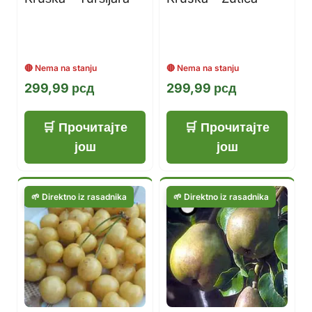
299,99
рсд
299,99
рсд
Прочитајте
Прочитајте
још
још