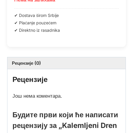
Рецензије (0)
Рецензије
Још нема коментара.
Будите први који ће написати
рецензију за „Kalemljeni Dren