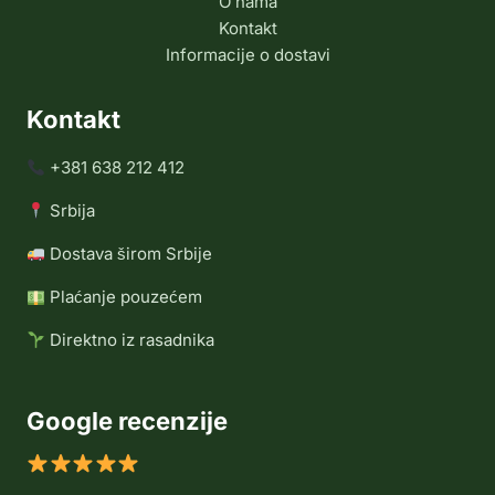
O nama
Kontakt
Informacije o dostavi
Kontakt
+381 638 212 412
Srbija
Dostava širom Srbije
Plaćanje pouzećem
Direktno iz rasadnika
Google recenzije