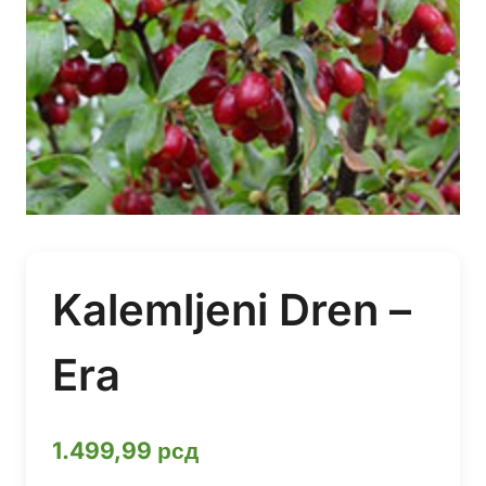
Kalemljeni Dren –
Era
1.499,99
рсд