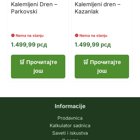
Kalemljeni Dren –
Kalemljeni dren –
Parkovski
Kazanlak
1.499,99
рсд
1.499,99
рсд
Прочитајте
Прочитајте
још
још
Informacije
Prodavnica
Kalkulator sadnica
Saveti i iskustva