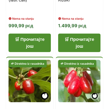
999,99
рсд
1.499,99
рсд
Прочитајте
Прочитајте
још
још