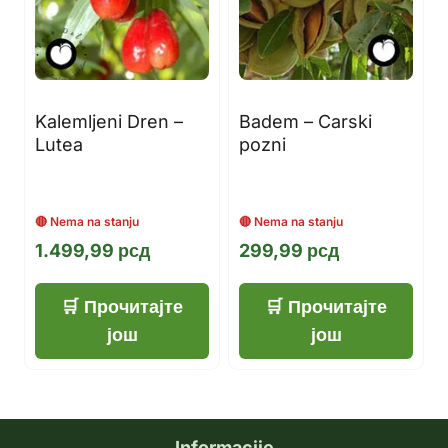
Kalemljeni Dren –
Badem – Carski
Lutea
pozni
1.499,99
рсд
299,99
рсд
Прочитајте
Прочитајте
још
још
Informacije