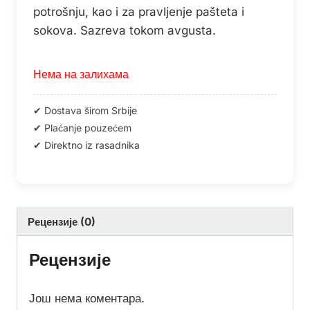
potrošnju, kao i za pravljenje pašteta i
sokova. Sazreva tokom avgusta.
Нема на залихама
Рецензије (0)
Рецензије
Још нема коментара.