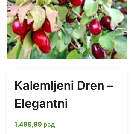
Kalemljeni Dren –
Elegantni
1.499,99
рсд