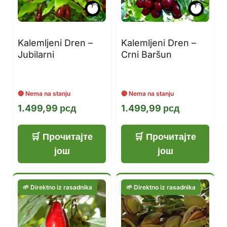
Kalemljeni Dren –
Kalemljeni Dren –
Jubilarni
Crni Baršun
1.499,99
рсд
1.499,99
рсд
Прочитајте
Прочитајте
још
још