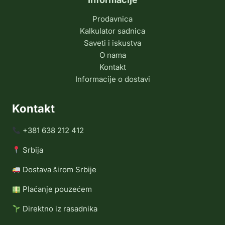
Prodavnica
Kalkulator sadnica
Saveti i iskustva
O nama
Kontakt
Informacije o dostavi
Kontakt
+381 638 212 412
Srbija
Dostava širom Srbije
Plaćanje pouzećem
Direktno iz rasadnika