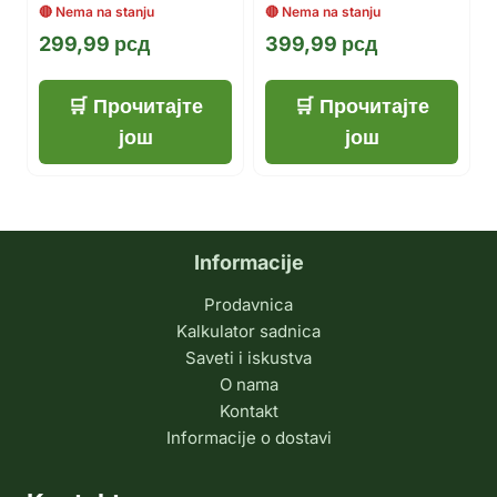
299,99
рсд
399,99
рсд
Прочитајте
Прочитајте
још
још
Informacije
Prodavnica
Kalkulator sadnica
Saveti i iskustva
O nama
Kontakt
Informacije o dostavi