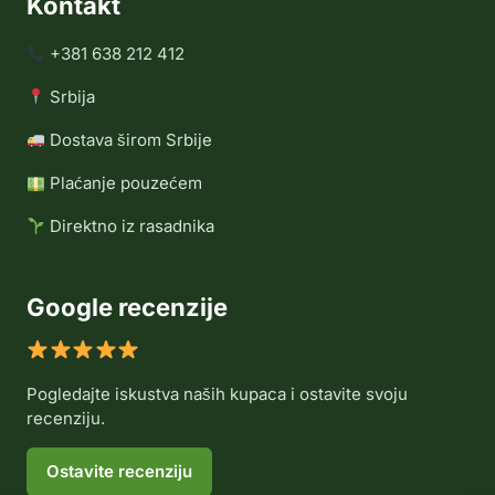
Kontakt
+381 638 212 412
Srbija
Dostava širom Srbije
Plaćanje pouzećem
Direktno iz rasadnika
Google recenzije
Pogledajte iskustva naših kupaca i ostavite svoju
recenziju.
Ostavite recenziju