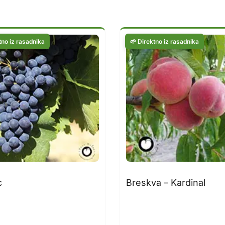
c
Breskva – Kardinal