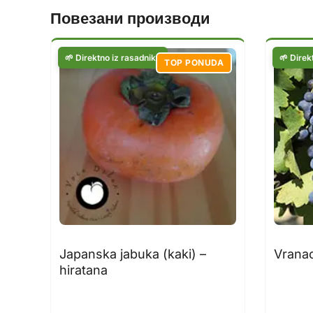
Повезани производи
TOP PONUDA
Japanska jabuka (kaki) –
Vrana
hiratana