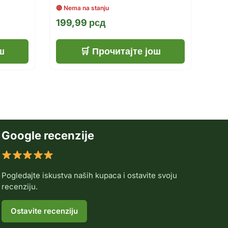
199,99
рсд
ш
Прочитајте још
Google recenzije
Pogledajte iskustva naših kupaca i ostavite svoju
recenziju.
Ostavite recenziju