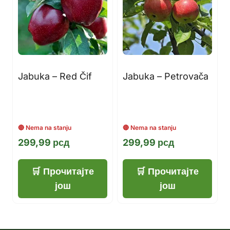
Jabuka – Red Čif
Jabuka – Petrovača
299,99
рсд
299,99
рсд
Прочитајте
Прочитајте
још
још