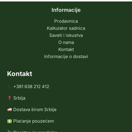
Informacije
Prodavnica
Kalkulator sadnica
Saveti i iskustva
O nama
Kontakt
Informacije o dostavi
Kontakt
+381 638 212 412
Srbija
Dostava širom Srbije
Plaćanje pouzećem