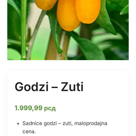
Godzi – Zuti
1.999,99
рсд
Sadnice godzi – zuti, maloprodajna
cena.