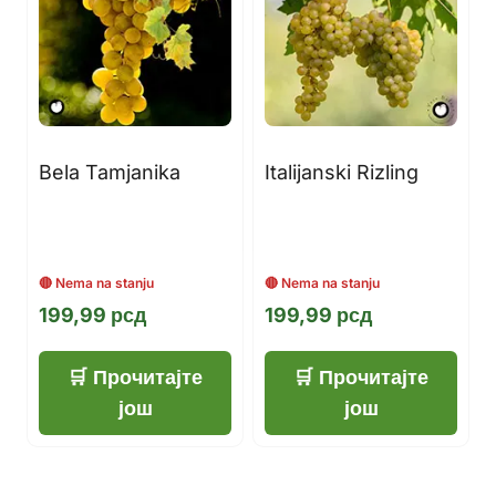
Bela Tamjanika
Italijanski Rizling
199,99
рсд
199,99
рсд
Прочитајте
Прочитајте
још
још