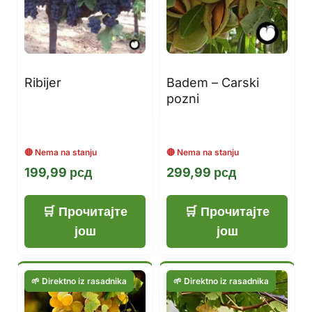
Ribijer
Badem – Carski
pozni
199,99
рсд
299,99
рсд
Прочитајте
Прочитајте
још
још