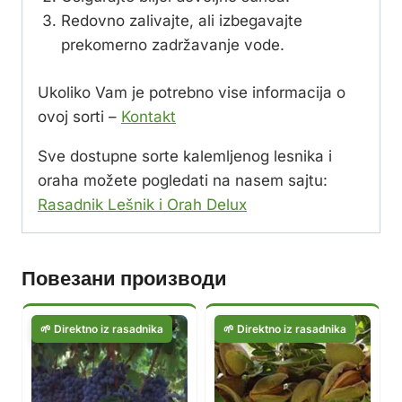
Redovno zalivajte, ali izbegavajte
prekomerno zadržavanje vode.
Ukoliko Vam je potrebno vise informacija o
ovoj sorti –
Kontakt
Sve dostupne sorte kalemljenog lesnika i
oraha možete pogledati na nasem sajtu:
Rasadnik Lešnik i Orah Delux
Повезани производи